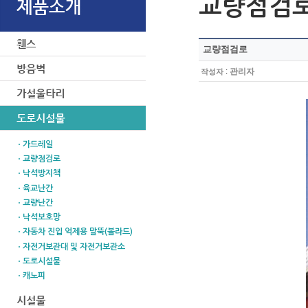
교량점검
교량점검로
:
관리자
작성자
ㆍ가드레일
ㆍ교량점검로
ㆍ낙석방지책
ㆍ육교난간
ㆍ교량난간
ㆍ낙석보호망
ㆍ자동차 진입 억제용 말뚝(볼라드)
ㆍ자전거보관대 및 자전거보관소
ㆍ도로시설물
ㆍ캐노피