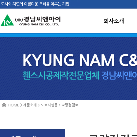
HOME > 제품소개 > 도로시설물 > 교량점검로