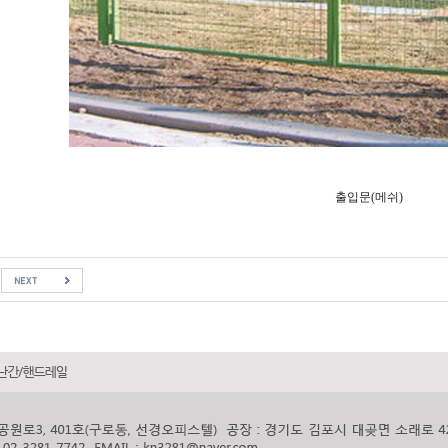
출입문(메쉬)